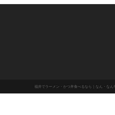
福井でラーメン・かつ丼食べるなら｜なん・なん